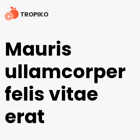
TROPIKO
Mauris
ullamcorper
felis vitae
erat