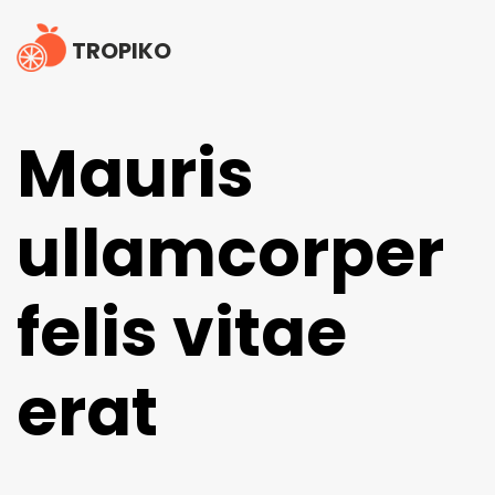
TROPIKO
Mauris
ullamcorper
felis vitae
erat